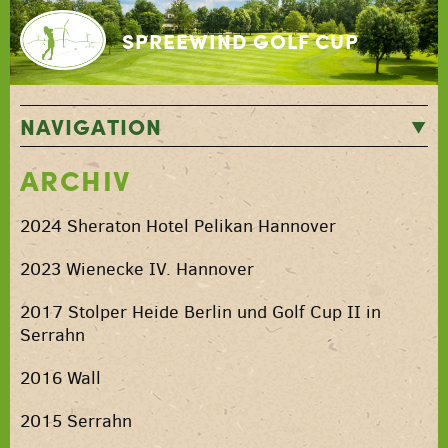
SPREEWIND GOLF CUP
NAVIGATION
STARTSEITE
ARCHIV
ANMELDUNG
ANREISE
2024 Sheraton Hotel Pelikan Hannover
KONTAKT
ARCHIV
2023 Wienecke IV. Hannover
2017 Stolper Heide Berlin und Golf Cup II in
Serrahn
2016 Wall
2015 Serrahn